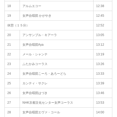
18
アルムエコー
12:38
19
女声合唱団 かがやき
12:45
休憩（１５分）
12:52
20
アンサンブル・キアーラ
13:05
21
女声合唱団Aya
13:12
22
メール・シャンテ
13:19
23
ふたかみコーラス
13:26
24
女声合唱団こーろ・あろーどら
13:33
25
カンティ・サクレ
13:39
26
女声合唱団はづき
13:46
27
NHK京都文化センター女声コーラス
13:53
28
女声合唱団エヴァ・コール
14:00