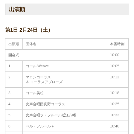
出演順
第1日 2月24日（土）
出演順
団体名
本番時刻
開会式
10:00
1
コール Weave
10:05
2
マロンコーラス
10:12
＆ コーラスアプローズ
3
コール美松
10:18
4
女声合唱団真野コーラス
10:25
5
女声合唱ラ・フルール近江八幡
10:33
6
ベル・フルール＋
10:40