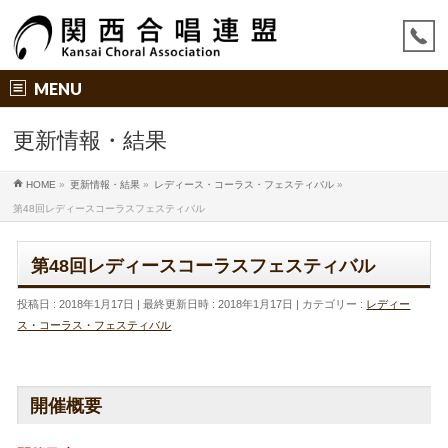
MENU
更新情報・結果
HOME
»
更新情報・結果
»
レディース・コーラス・フェスティバル
»
第48回レディースコーラスフェスティバル
第48回レディースコーラスフェスティバル
投稿日 : 2018年1月17日
最終更新日時 : 2018年1月17日
カテゴリー :
レディー
ス・コーラス・フェスティバル
開催概要