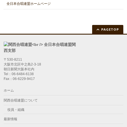
全日本合唱連盟ホームページ
PAGETOP
〒530-8211
大阪市北区中之島2-3-18
朝日新聞大阪本社内
Tel：06-6484-6138
Fax：06-6229-9417
ホーム
関西合唱連盟について
役員・組織
最新情報