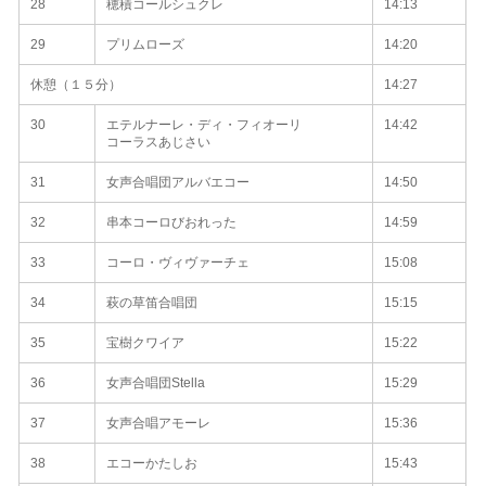
28
穂積コールシュクレ
14:13
29
プリムローズ
14:20
休憩（１５分）
14:27
30
エテルナーレ・ディ・フィオーリ
14:42
コーラスあじさい
31
女声合唱団アルバエコー
14:50
32
串本コーロびおれった
14:59
33
コーロ・ヴィヴァーチェ
15:08
34
萩の草笛合唱団
15:15
35
宝樹クワイア
15:22
36
女声合唱団Stella
15:29
37
女声合唱アモーレ
15:36
38
エコーかたしお
15:43