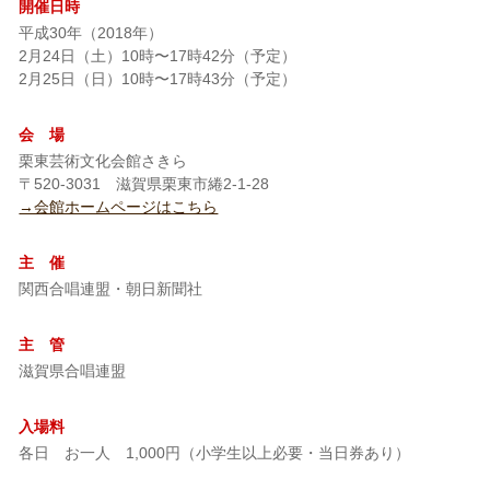
開催日時
平成30年（2018年）
2月24日（土）10時〜17時42分（予定）
2月25日（日）10時〜17時43分（予定）
会 場
栗東芸術文化会館さきら
〒520-3031 滋賀県栗東市綣2-1-28
→会館ホームページはこちら
主 催
関西合唱連盟・朝日新聞社
主 管
滋賀県合唱連盟
入場料
各日 お一人 1,000円（小学生以上必要・当日券あり）