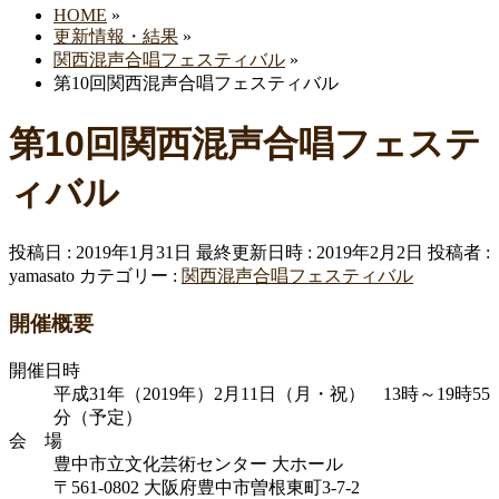
HOME
»
更新情報・結果
»
関西混声合唱フェスティバル
»
第10回関西混声合唱フェスティバル
第10回関西混声合唱フェステ
ィバル
投稿日 : 2019年1月31日
最終更新日時 : 2019年2月2日
投稿者 :
yamasato
カテゴリー :
関西混声合唱フェスティバル
開催概要
開催日時
平成31年（2019年）2月11日（月・祝） 13時～19時55
分（予定）
会 場
豊中市立文化芸術センター 大ホール
〒561-0802 大阪府豊中市曽根東町3-7-2